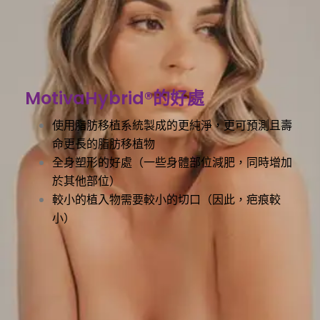
MotivaHybrid®的好處
使用脂肪移植系統製成的更純淨，更可預測且壽
命更長的脂肪移植物
全身塑形的好處（一些身體部位減肥，同時增加
於其他部位）
較小的植入物需要較小的切口（因此，疤痕較
小）